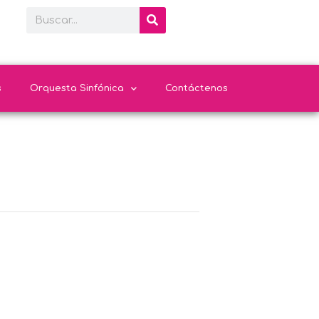
s
Orquesta Sinfónica
Contáctenos