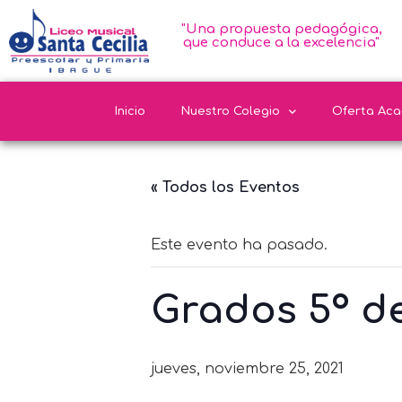
"Una propuesta pedagógica,
que conduce a la excelencia"
Inicio
Nuestro Colegio
Oferta Ac
« Todos los Eventos
Este evento ha pasado.
Grados 5º d
jueves, noviembre 25, 2021