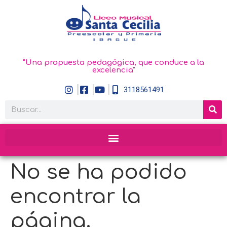
"Una propuesta pedagógica, que conduce a la
excelencia"
3118561491
No se ha podido
encontrar la
página.