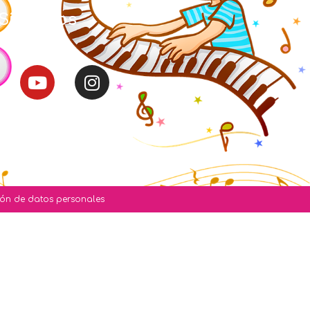
Síguenos
ción de datos personales