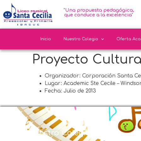
"Una propuesta pedagógica,
que conduce a la excelencia"
Inicio
Nuestro Colegio
Oferta Ac
Proyecto Cultur
Organizador: Corporación Santa Cec
Lugar: Academic Ste Cecile – Windso
Fecha: Julio de 2013
Nuestro Colegio