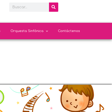
s
Orquesta Sinfónica
Contáctenos