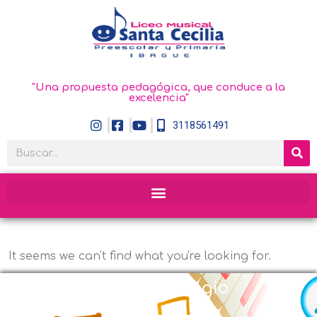
"Una propuesta pedagógica, que conduce a la
excelencia"
3118561491
It seems we can't find what you're looking for.
Nuestro Colegio