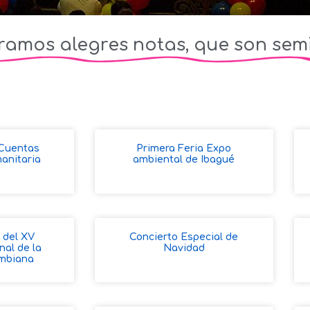
ramos alegres notas, que son semi
 Cuentas
Primera Feria Expo
anitaria
ambiental de Ibagué
 del XV
Concierto Especial de
nal de la
Navidad
mbiana