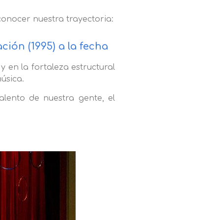
conocer nuestra trayectoria:
ción (1995) a la fecha
 en la fortaleza estructural
úsica.
alento de nuestra gente, el