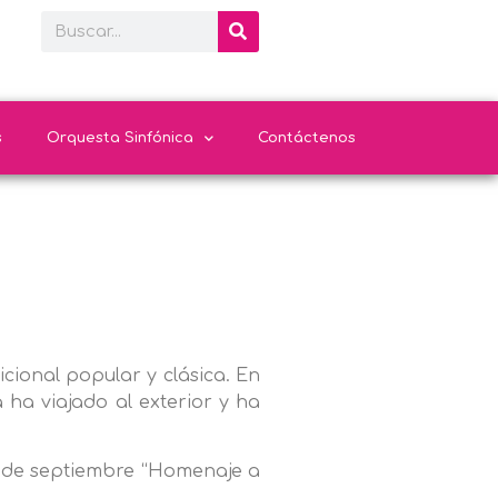
s
Orquesta Sinfónica
Contáctenos
icional popular y clásica. En
 ha viajado al exterior y ha
s de septiembre “Homenaje a