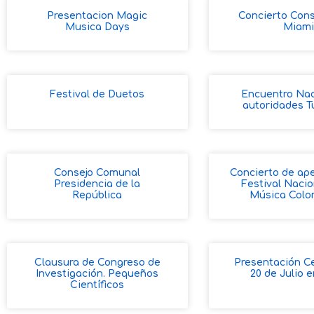
Presentacion Magic
Concierto Con
Musica Days
Miam
Festival de Duetos
Encuentro Nac
autoridades T
Consejo Comunal
Concierto de ap
Presidencia de la
Festival Nacio
República
Música Colo
Clausura de Congreso de
Presentación C
Investigación. Pequeños
20 de Julio e
Científicos