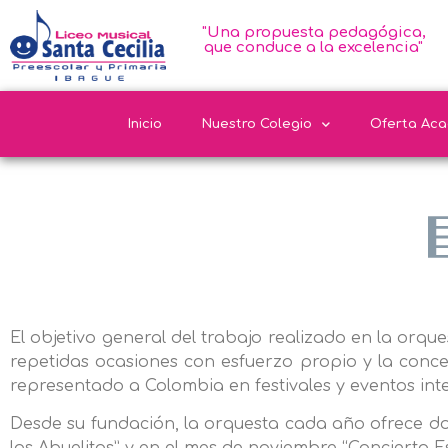
"Una propuesta pedagógica,
que conduce a la excelencia"
Inicio
Nuestro Colegio
Oferta Ac
El objetivo general del trabajo realizado en la orqu
repetidas ocasiones con esfuerzo propio y la concer
representado a Colombia en festivales y eventos int
Desde su fundación, la orquesta cada año ofrece d