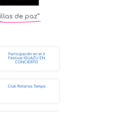
llas de paz”
Participación en el II
Festival IGUAZU EN
CONCIERTO
Club Rotarios Tampa