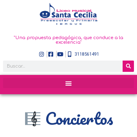
"Una propuesta pedagógica, que conduce a la
excelencia"
3118561491
Conciertos