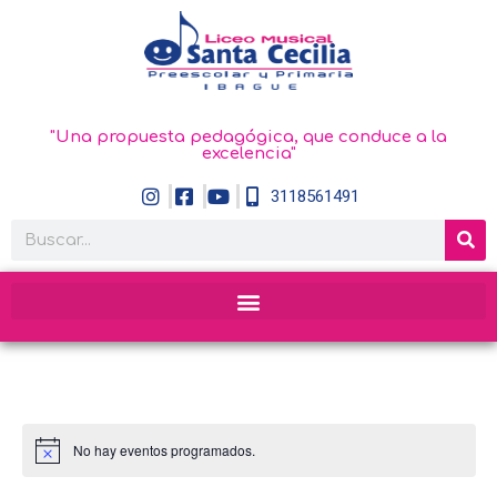
"Una propuesta pedagógica, que conduce a la
excelencia"
3118561491
No hay eventos programados.
Aviso